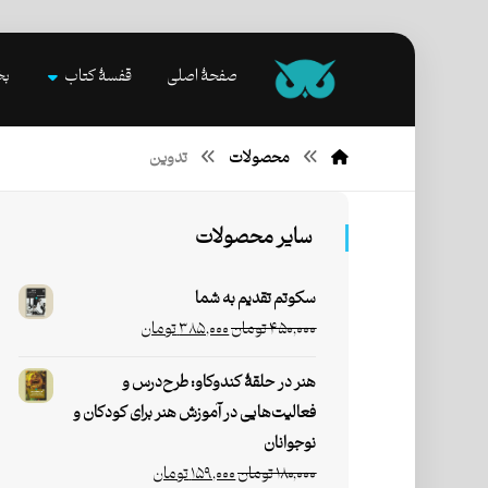
صفحۀ اصلی
قفسۀ کتاب
بخ
محصولات
تدوین
سایر محصولات
سکوتم تقدیم به شما
۴۵۰,۰۰۰
تومان
۳۸۵,۰۰۰
تومان
هنر در حلقۀ کندوکاو: طرح‌درس و
فعالیت‌هایی در آموزش هنر برای کودکان و
نوجوانان
۱۸۰,۰۰۰
تومان
۱۵۹,۰۰۰
تومان