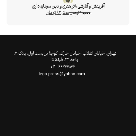
آفرینش و آنارشی: اثر هنری و دین سرمایه‌داری
۱۱۰,۰۰۰
تومان
۹۳,۵۰۰
تومان
تهـران،‌ خیابان انقلاب، خیابان خارک، کوچۀ بن‌بست اول، پلاک ۳،
واحد ۲۲، طبقۀ ۵
۶۶۷۴۴۰۴۶- ۰۲۱
lega.press@yahoo.com