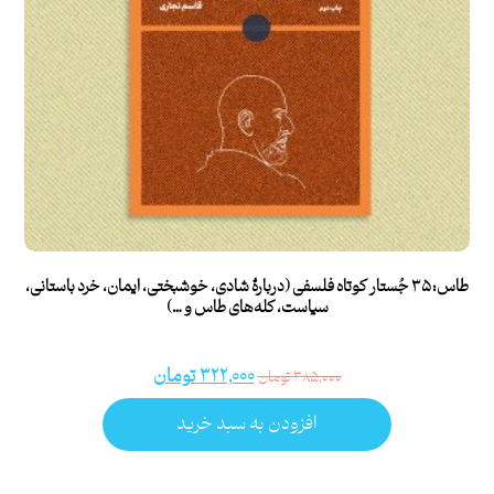
طاس: ۳۵ جُستار کوتاه فلسفی (دربارۀ شادی، خوشبختی، ایمان، خرد باستانی،
سیاست، کله‌های طاس و …)
۳۲۲,۰۰۰
تومان
۳۸۵,۰۰۰
تومان
افزودن به سبد خرید