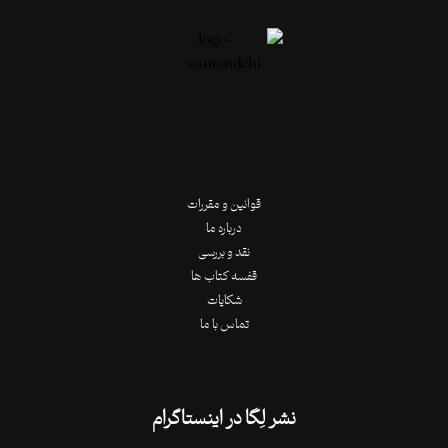
قوانین و مقررات
درباره ما
نقد و بررسی
قفسه کتاب ها
شکایات
تماس با ما
نشر لِگا در اینستاگرام