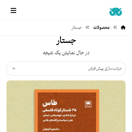
محصولات
جستار
جستار
در حال نمایش یک نتیجه