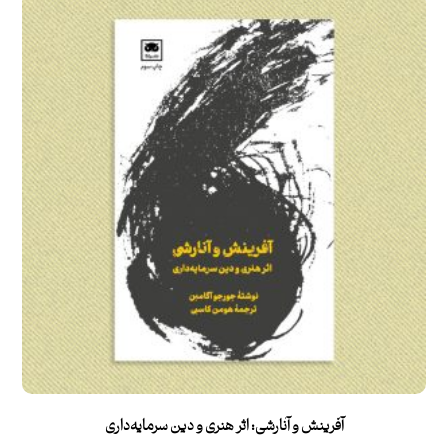
آفرینش و آنارشی: اثر هنری و دین سرمایه‌داری