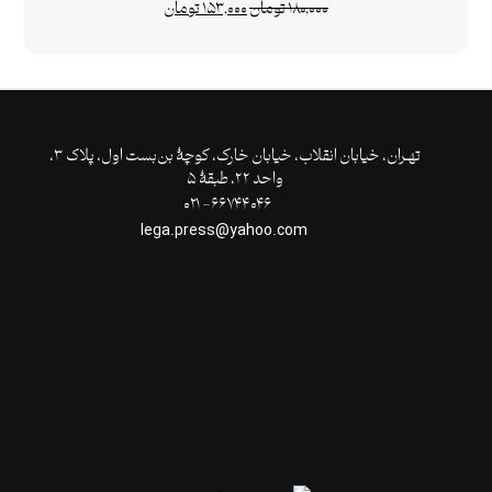
۱۸۰,۰۰۰
تومان
۱۵۳,۰۰۰
تومان
تهـران،‌ خیابان انقلاب، خیابان خارک، کوچۀ بن‌بست اول، پلاک ۳،
واحد ۲۲، طبقۀ ۵
۶۶۷۴۴۰۴۶- ۰۲۱
lega.press@yahoo.com