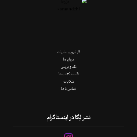
قوانین و مقررات
درباره ما
نقد و بررسی
قفسه کتاب ها
شکایات
تماس با ما
نشر لِگا در اینستاگرام