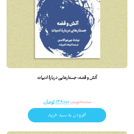
آتش و قصه: جستارهایی دربارۀ ادبیات
۱۳۶,۰۰۰
تومان
۱۶۰,۰۰۰
تومان
افزودن به سبد خرید