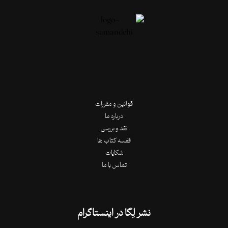
قوانین و مقررات
درباره ما
نقد و بررسی
قفسه کتاب ها
شکایات
تماس با ما
نشر لِگا در اینستاگرام