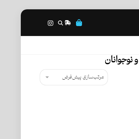
 نوجوانان