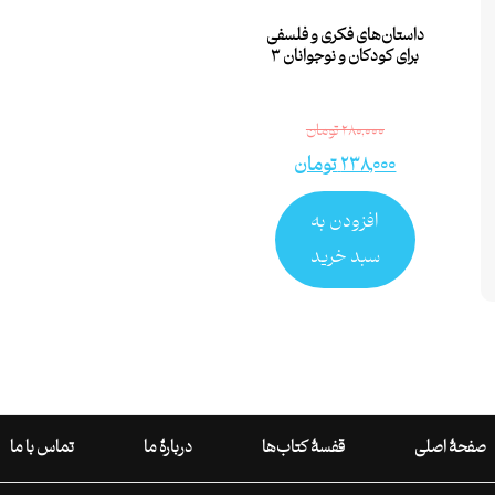
داستان‌های فکری و فلسفی
برای کودکان و نوجوانان ۳
۲۸۰,۰۰۰
تومان
۲۳۸,۰۰۰
تومان
افزودن به
سبد خرید
صفحۀ اصلی
قفسۀ کتاب‌ها
دربارۀ ما
تماس با ما