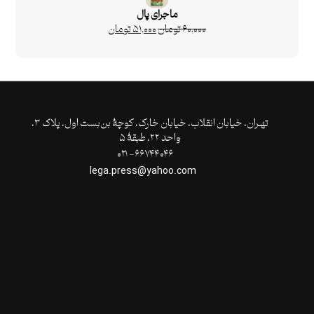
ماجرای پال
۶۰,۰۰۰
تومان
۵۱,۰۰۰
تومان
تهـران،‌ خیابان انقلاب، خیابان خارک، کوچۀ بن‌بست اول، پلاک ۳،
واحد ۲۲، طبقۀ ۵
۶۶۷۴۴۰۴۶- ۰۲۱
lega.press@yahoo.com