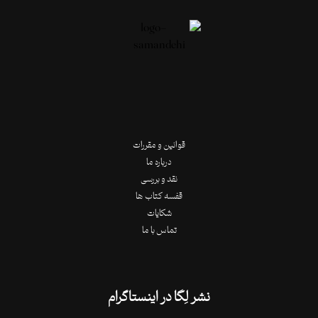
قوانین و مقررات
درباره ما
نقد و بررسی
قفسه کتاب ها
شکایات
تماس با ما
نشر لِگا در اینستاگرام