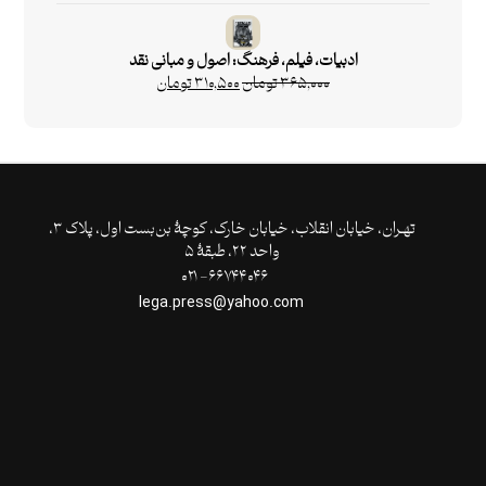
ادبیات، فیلم، فرهنگ: اصول و مبانی نقد
۳۶۵,۰۰۰
تومان
۳۱۰,۵۰۰
تومان
تهـران،‌ خیابان انقلاب، خیابان خارک، کوچۀ بن‌بست اول، پلاک ۳،
واحد ۲۲، طبقۀ ۵
۶۶۷۴۴۰۴۶- ۰۲۱
lega.press@yahoo.com