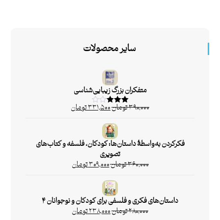
سایر محصولات
متفکران بزرگ زیبایی‌شناسی
۳۹۰,۰۰۰
تومان
۳۳۱,۵۰۰
تومان
امتیاز
۳.۰۰
از
۵
فکرکردن به‌واسطۀ داستان‌ها: کودکان، فلسفه و کتاب‌های
تصویری
۳۶۰,۰۰۰
تومان
۳۰۹,۰۰۰
تومان
داستان‌های فکری و فلسفی برای کودکان و نوجوانان ۴
۲۸۰,۰۰۰
تومان
۲۳۸,۰۰۰
تومان