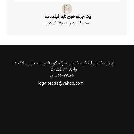
یک جرعه خون تازه [فیلم‌نامه]
۱۶۰,۰۰۰
تومان
۱۳۶,۰۰۰
تومان
تهـران،‌ خیابان انقلاب، خیابان خارک، کوچۀ بن‌بست اول، پلاک ۳،
واحد ۲۲، طبقۀ ۵
۶۶۷۴۴۰۴۶- ۰۲۱
lega.press@yahoo.com