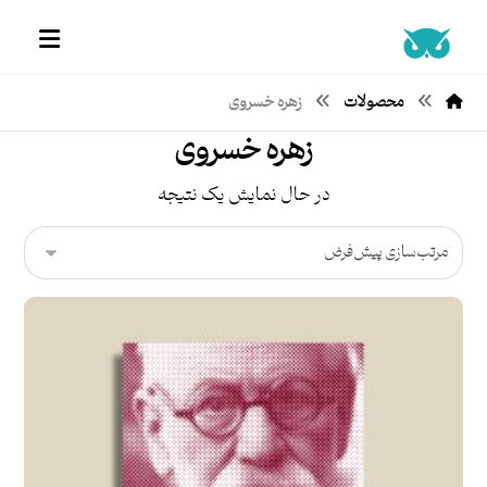
محصولات
زهره خسروی
زهره خسروی
در حال نمایش یک نتیجه