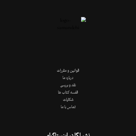
قوانین و مقررات
درباره ما
نقد و بررسی
قفسه کتاب ها
شکایات
تماس با ما
نشر لِگا در اینستاگرام