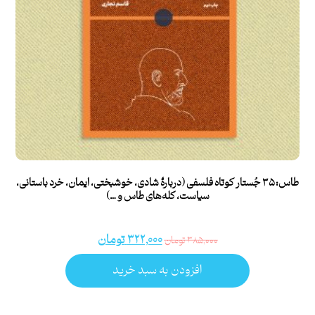
طاس: ۳۵ جُستار کوتاه فلسفی (دربارۀ شادی، خوشبختی، ایمان، خرد باستانی،
سیاست، کله‌های طاس و …)
۳۲۲,۰۰۰
تومان
۳۸۵,۰۰۰
تومان
افزودن به سبد خرید