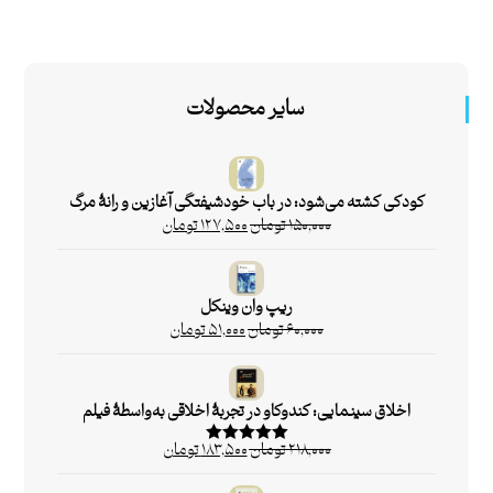
سایر محصولات
کودکی کشته می‌شود: در باب خودشیفتگی آغازین و رانۀ مرگ
۱۵۰,۰۰۰
تومان
۱۲۷,۵۰۰
تومان
ریپ وان وینکل
۶۰,۰۰۰
تومان
۵۱,۰۰۰
تومان
اخلاق سینمایی: کندوکاو در تجربۀ اخلاقی به‌واسطۀ فیلم
۲۱۸,۰۰۰
تومان
۱۸۳,۵۰۰
تومان
امتیاز
۵.۰۰
از ۵