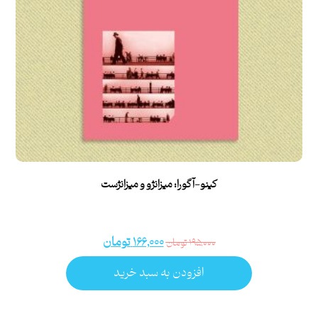
کینو-آگورا: میزانژو و میزانژست
۱۶۶,۰۰۰
تومان
۱۹۵,۰۰۰
تومان
افزودن به سبد خرید