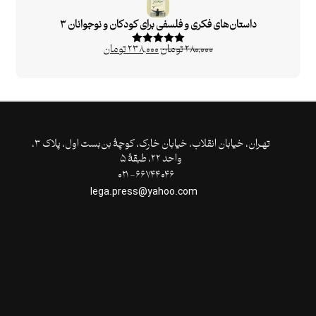
داستان‌های فکری و فلسفی برای کودکان و نوجوانان ۳
۲۸۰,۰۰۰
تومان
۲۳۸,۰۰۰
تومان
امتیاز
۵.۰۰
از ۵
تهـران،‌ خیابان انقلاب، خیابان خارک، کوچۀ بن‌بست اول، پلاک ۳،
واحد ۲۲، طبقۀ ۵
۶۶۷۴۴۰۴۶- ۰۲۱
lega.press@yahoo.com