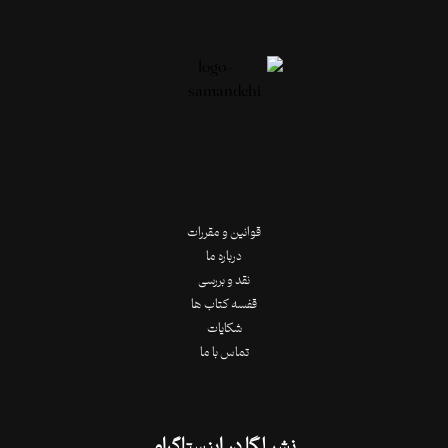
قوانین و مقررات
درباره ما
نقد و بررسی
قفسه کتاب ها
شکایات
تماس با ما
نشر لِگا در اینستاگرام