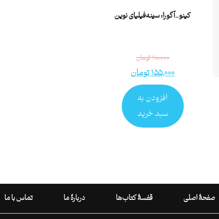
کینو_آگورا: سینه‌فیلیای نوین
۱۸۰,۰۰۰
تومان
۱۵۵,۰۰۰
تومان
افزودن به
سبد خرید
صفحۀ اصلی
قفسۀ کتاب‌ها
دربارۀ ما
تماس با ما