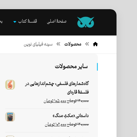
صفحۀ اصلی
قفسۀ کتاب
بخ
محصولات
سینه فیلیای نوین
سایر محصولات
گاه‌شمارهای فلسفی: چشم‌اندازهایی در
فلسفۀ قاره‌ای
۱۲۰,۰۰۰
تومان
۱۰۵,۰۰۰
تومان
داستانی «مکثِ منگ»
۱۲۰,۰۰۰
تومان
۱۰۲,۰۰۰
تومان