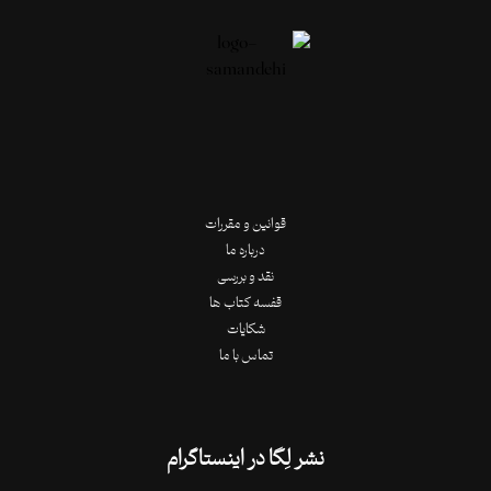
قوانین و مقررات
درباره ما
نقد و بررسی
قفسه کتاب ها
شکایات
تماس با ما
نشر لِگا در اینستاگرام