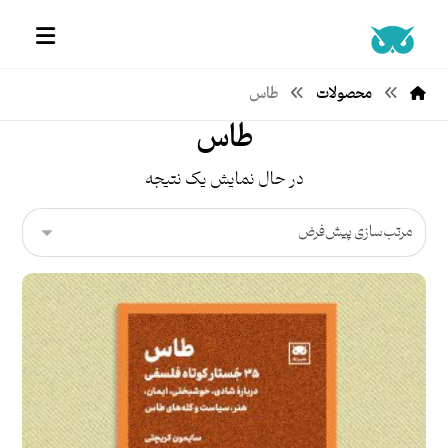
محصولات
طاس
طاس
در حال نمایش یک نتیجه