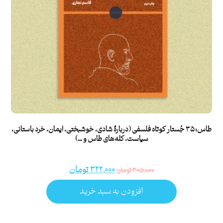
طاس: ۳۵ جُستار کوتاه فلسفی (دربارۀ شادی، خوشبختی، ایمان، خرد باستانی،
سیاست، کله‌های طاس و …)
۳۲۲,۰۰۰
تومان
۳۸۵,۰۰۰
تومان
افزودن به سبد خرید