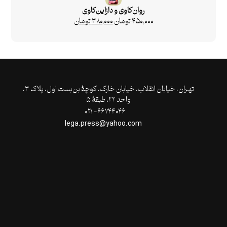
روان‌کاوی و دازاین‌کاوی
۴۵۰,۰۰۰
تومان
۳۸۰,۰۰۰
تومان
تهـران،‌ خیابان انقلاب، خیابان خارک، کوچۀ بن‌بست اول، پلاک ۳،
واحد ۲۲، طبقۀ ۵
۶۶۷۴۴۰۴۶- ۰۲۱
lega.press@yahoo.com