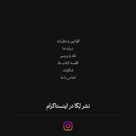
قوانین و مقررات
درباره ما
نقد و بررسی
قفسه کتاب ها
شکایات
تماس با ما
نشر لِگا در اینستاگرام