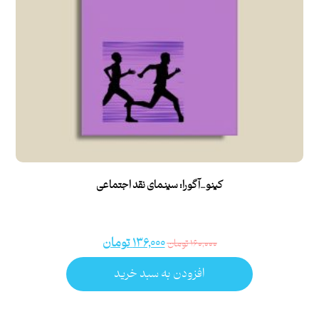
کینو_آگورا: سینمای نقد اجتماعی
۱۳۶,۰۰۰
تومان
۱۶۰,۰۰۰
تومان
افزودن به سبد خرید