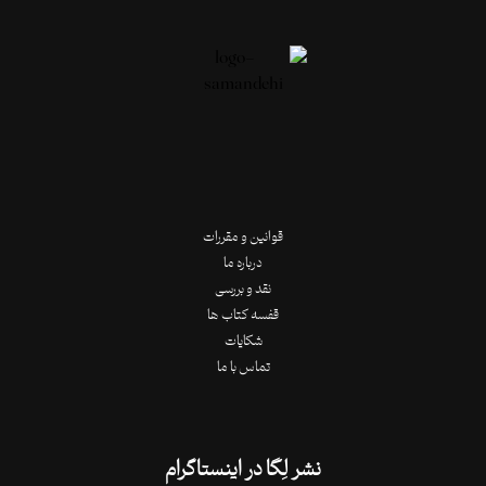
قوانین و مقررات
درباره ما
نقد و بررسی
قفسه کتاب ها
شکایات
تماس با ما
نشر لِگا در اینستاگرام