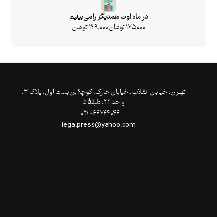
در ماه اوت همدیگر را می‌‌بینیم
۱۷۵,۰۰۰
تومان
۱۴۹,۰۰۰
تومان
تهـران،‌ خیابان انقلاب، خیابان خارک، کوچۀ بن‌بست اول، پلاک ۳،
واحد ۲۲، طبقۀ ۵
۶۶۷۴۴۰۴۶- ۰۲۱
lega.press@yahoo.com