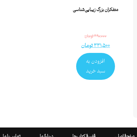
متفکران بزرگ زیبایی‌شناسی
۳۹۰,۰۰۰
تومان
۳۳۱,۵۰۰
تومان
افزودن به
سبد خرید
صفحۀ اصلی
قفسۀ کتاب‌ها
دربارۀ ما
تماس با ما