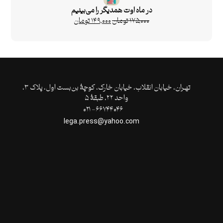
در ماه اوت همدیگر را می‌‌بینیم
۱۷۵,۰۰۰
تومان
۱۴۹,۰۰۰
تومان
تهـران،‌ خیابان انقلاب، خیابان خارک، کوچۀ بن‌بست اول، پلاک ۳،
واحد ۲۲، طبقۀ ۵
۶۶۷۴۴۰۴۶- ۰۲۱
lega.press@yahoo.com