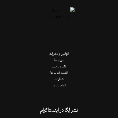
قوانین و مقررات
درباره ما
نقد و بررسی
قفسه کتاب ها
شکایات
تماس با ما
نشر لِگا در اینستاگرام