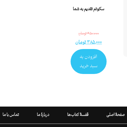
سکوتم تقدیم به شما
۴۵۰,۰۰۰
تومان
۳۸۵,۰۰۰
تومان
افزودن به
سبد خرید
صفحۀ اصلی
قفسۀ کتاب‌ها
دربارۀ ما
تماس با ما