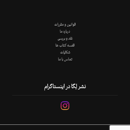
قوانین و مقررات
درباره ما
نقد و بررسی
قفسه کتاب ها
شکایات
تماس با ما
نشر لِگا در اینستاگرام