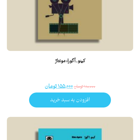
کینو_آگورا: مونتاژ
۱۵۵,۰۰۰
تومان
۱۸۰,۰۰۰
تومان
افزودن به سبد خرید