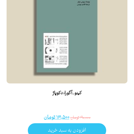
کینو_آگورا: دکوپاژ
۱۶۱,۵۰۰
تومان
۱۹۰,۰۰۰
تومان
افزودن به سبد خرید