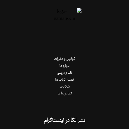
قوانین و مقررات
درباره ما
نقد و بررسی
قفسه کتاب ها
شکایات
تماس با ما
نشر لِگا در اینستاگرام