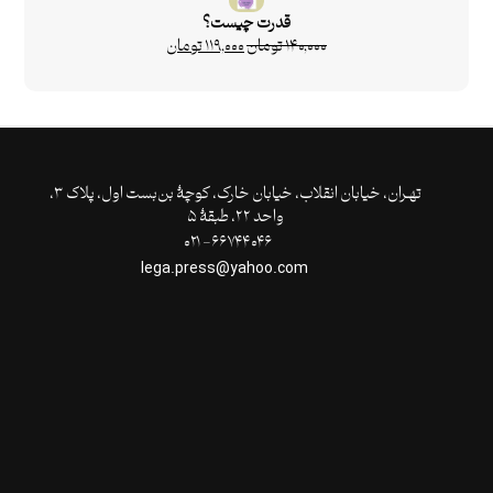
قدرت چیست؟
۱۴۰,۰۰۰
تومان
۱۱۹,۰۰۰
تومان
تهـران،‌ خیابان انقلاب، خیابان خارک، کوچۀ بن‌بست اول، پلاک ۳،
واحد ۲۲، طبقۀ ۵
۶۶۷۴۴۰۴۶- ۰۲۱
lega.press@yahoo.com