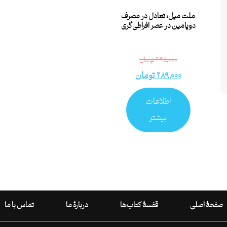
ملت میل: تعادل در مصرف
دوپامین در عصر افراطی‌گری
۳۴۵,۰۰۰
تومان
۲۸۹,۰۰۰
تومان
اطلاعات
بیشتر
صفحۀ اصلی
قفسۀ کتاب‌ها
دربارۀ ما
تماس با ما