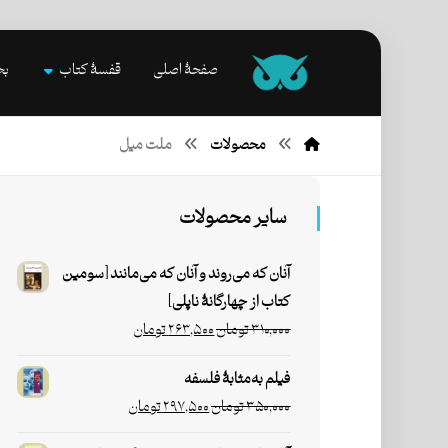
صفحۀ اصلی
قفسۀ کتاب
بخ
محصولات
ملت میل
سایر محصولات
آنان که می‌روند و آنان که می‌مانند [سومین
کتاب از چهارگانۀ ناپلی]
۳۱۰,۰۰۰
تومان
۲۶۳,۵۰۰
تومان
فیلم به‌مثابۀ فلسفه
۳۵۰,۰۰۰
تومان
۲۹۷,۵۰۰
تومان