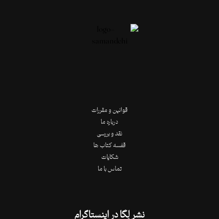
قوانین و مقررات
درباره ما
نقد و بررسی
قفسه کتاب ها
شکایات
تماس با ما
نشر لِگا در اینستاگرام