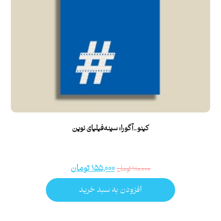
کینو_آگورا: سینه‌فیلیای نوین
۱۵۵,۰۰۰
تومان
۱۸۰,۰۰۰
تومان
افزودن به سبد خرید