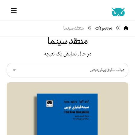
محصولات
منتقد سینما
منتقد سینما
در حال نمایش یک نتیجه