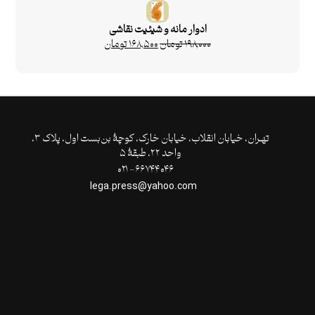
ادوار مانه و شیئیت نقاشی
۱۹۸,۰۰۰
تومان
۱۶۸,۵۰۰
تومان
تهـران،‌ خیابان انقلاب، خیابان خارک، کوچۀ بن‌بست اول، پلاک ۳،
واحد ۲۲، طبقۀ ۵
۶۶۷۴۴۰۴۶- ۰۲۱
lega.press@yahoo.com