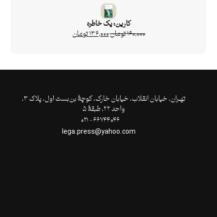
کارین: یک خاطره
۱۶۰,۰۰۰
تومان
۱۳۶,۰۰۰
تومان
تهـران،‌ خیابان انقلاب، خیابان خارک، کوچۀ بن‌بست اول، پلاک ۳،
واحد ۲۲، طبقۀ ۵
۶۶۷۴۴۰۴۶- ۰۲۱
lega.press@yahoo.com