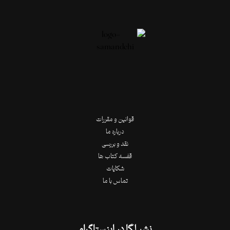
قوانین و مقررات
درباره ما
نقد و بررسی
قفسه کتاب ها
شکایات
تماس با ما
نشر لِگا در اینستاگرام