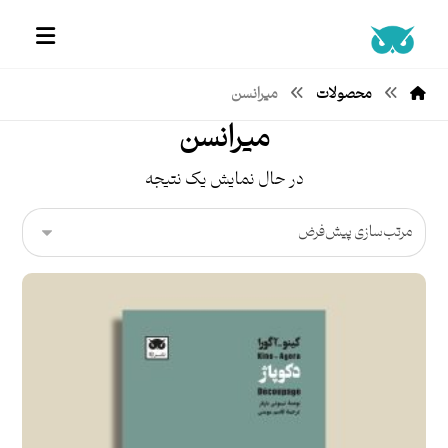
محصولات
میرانسن
میرانسن
در حال نمایش یک نتیجه