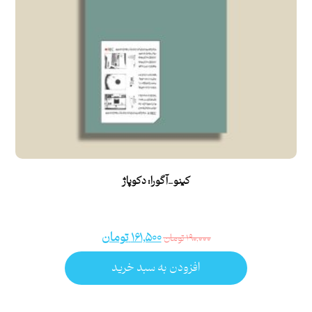
کینو_آگورا: دکوپاژ
۱۶۱,۵۰۰
تومان
۱۹۰,۰۰۰
تومان
افزودن به سبد خرید