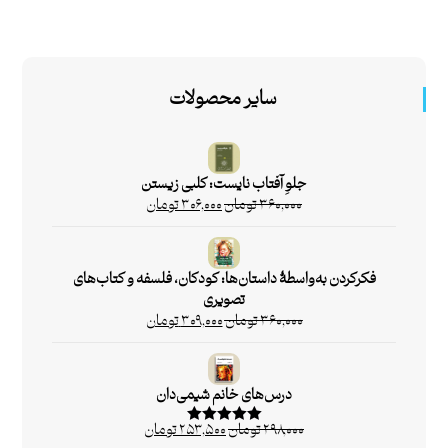
سایر محصولات
جلوِ آفتاب نایست: کلبی زیستن
۳۶۰,۰۰۰
تومان
۳۰۶,۰۰۰
تومان
فکرکردن به‌واسطۀ داستان‌ها: کودکان، فلسفه و کتاب‌های
تصویری
۳۶۰,۰۰۰
تومان
۳۰۹,۰۰۰
تومان
درس‌های خانم شیمی‌دان
۲۹۸,۰۰۰
تومان
۲۵۳,۵۰۰
تومان
امتیاز
۵.۰۰