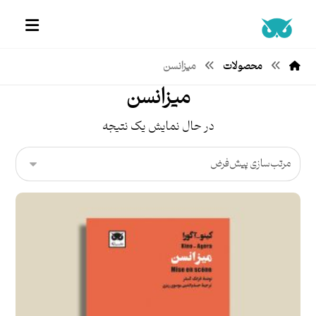
محصولات
میزانسن
میزانسن
در حال نمایش یک نتیجه