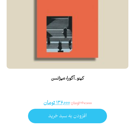
کینو_آگورا: میزانسن
۱۳۶,۰۰۰
تومان
۱۶۰,۰۰۰
تومان
افزودن به سبد خرید