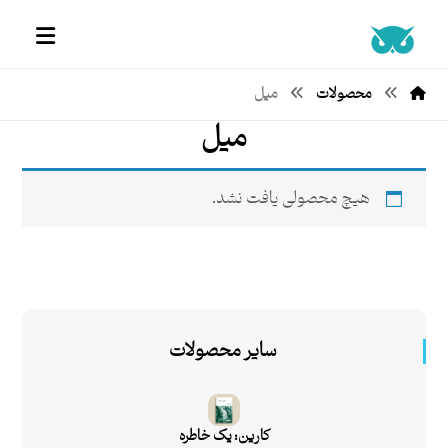
محصولات
میل
میل
هیچ محصولی یافت نشد.
سایر محصولات
کارین: یک خاطره