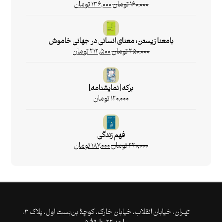
۱۶۰,۰۰۰
تومان
۱۳۶,۰۰۰
تومان
بامعنا زیستن: معنای انسانی در جهانی خاموش
۲۵۰,۰۰۰
تومان
۲۱۲,۵۰۰
تومان
برکه [نمایشنامه]
۱۲۰,۰۰۰
تومان
فهم زندگی
۲۲۰,۰۰۰
تومان
۱۸۷,۰۰۰
تومان
تهـران،‌ خیابان انقلاب، خیابان خارک، کوچۀ بن‌بست اول، پلاک ۳،