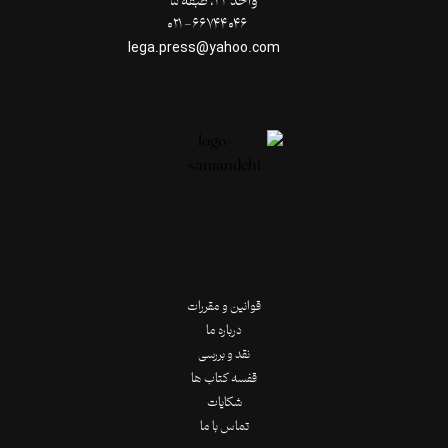
واحد ۲۲، طبقۀ ۵
۶۶۷۴۴۰۴۶- ۰۲۱
lega.press@yahoo.com
قوانین و مقررات
درباره ما
نقد و بررسی
قفسه کتاب ها
شکایات
تماس با ما