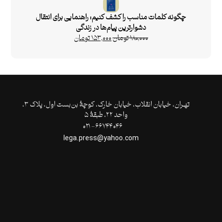
چگونه کلمات مناسب را کشف کنیم: راهنمایی برای انتقال
دشوارترین پیام‌ها در زندگی
۱۸۰,۰۰۰
تومان
۱۵۳,۰۰۰
تومان
تهـران،‌ خیابان انقلاب، خیابان خارک، کوچۀ بن‌بست اول، پلاک ۳،
واحد ۲۲، طبقۀ ۵
۶۶۷۴۴۰۴۶- ۰۲۱
lega.press@yahoo.com