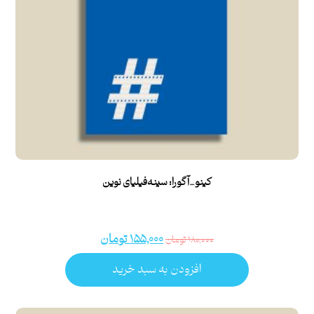
کینو_آگورا: سینه‌فیلیای نوین
۱۵۵,۰۰۰
تومان
۱۸۰,۰۰۰
تومان
افزودن به سبد خرید