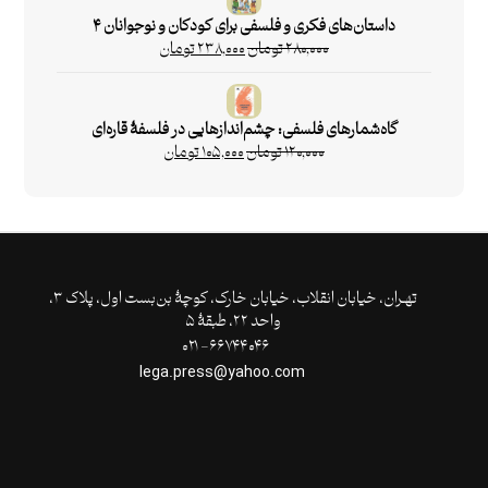
داستان‌های فکری و فلسفی برای کودکان و نوجوانان ۴
۲۸۰,۰۰۰
تومان
۲۳۸,۰۰۰
تومان
گاه‌شمارهای فلسفی: چشم‌اندازهایی در فلسفۀ قاره‌ای
۱۲۰,۰۰۰
تومان
۱۰۵,۰۰۰
تومان
تهـران،‌ خیابان انقلاب، خیابان خارک، کوچۀ بن‌بست اول، پلاک ۳،
واحد ۲۲، طبقۀ ۵
۶۶۷۴۴۰۴۶- ۰۲۱
lega.press@yahoo.com