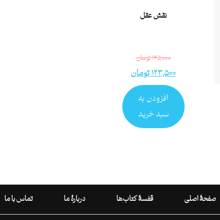
نقش عقل
۱۴۵,۰۰۰
تومان
۱۲۳,۵۰۰
تومان
افزودن به
سبد خرید
صفحۀ اصلی
قفسۀ کتاب‌ها
دربارۀ ما
تماس با ما