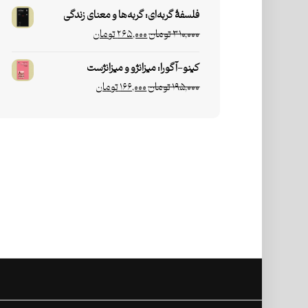
فلسفۀ گربه‌ای: گربه‌ها و معنای زندگی
۳۱۰,۰۰۰
تومان
۲۶۵,۰۰۰
تومان
کینو-آگورا: میزانژو و میزانژست
۱۹۵,۰۰۰
تومان
۱۶۶,۰۰۰
تومان