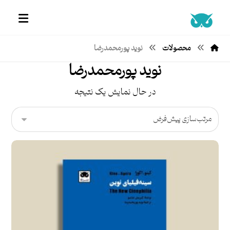
محصولات
نوید پورمحمدرضا
نوید پورمحمدرضا
در حال نمایش یک نتیجه