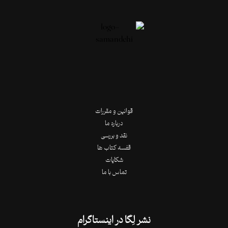
قوانین و مقررات
درباره ما
نقد و بررسی
قفسه کتاب ها
شکایات
تماس با ما
نشر لِگا در اینستاگرام