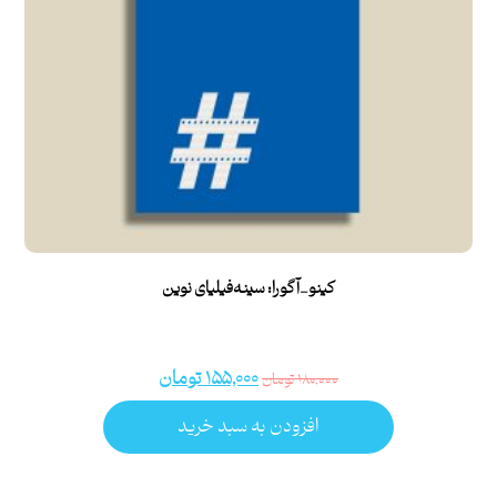
کینو_آگورا: سینه‌فیلیای نوین
۱۵۵,۰۰۰
تومان
۱۸۰,۰۰۰
تومان
افزودن به سبد خرید