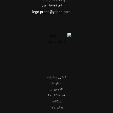
واحد ۲۲، طبقۀ ۵
۶۶۷۴۴۰۴۶- ۰۲۱
lega.press@yahoo.com
قوانین و مقررات
درباره ما
نقد و بررسی
قفسه کتاب ها
شکایات
تماس با ما