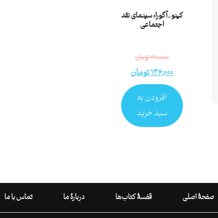
کینو_آگورا: سینمای نقد
اجتماعی
۱۶۰,۰۰۰
تومان
۱۳۶,۰۰۰
تومان
افزودن به
سبد خرید
صفحۀ اصلی
قفسۀ کتاب‌ها
دربارۀ ما
تماس با ما