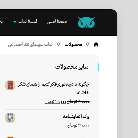
صفحۀ اصلی
قفسۀ کتاب
بخ
محصولات
کتاب سینمای نقد اجتماعی
سایر محصولات
چگونه به‌دردبخورتر فکر کنیم: راهنمای تفکر
خلاقانه
۱۴۰,۰۰۰
تومان
۱۱۹,۰۰۰
تومان
برکه [نمایشنامه]
۱۲۰,۰۰۰
تومان