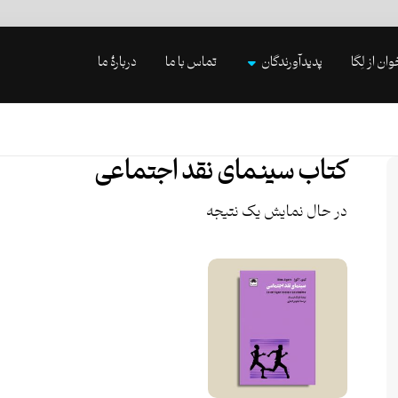
وان از لِگا
پدیدآورندگان
تماس با ما
دربارۀ ما
کتاب سینمای نقد اجتماعی
در حال نمایش یک نتیجه