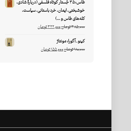
طاس: ۳۵ جُستار کوتاه فلسفی (دربارۀ شادی،
خوشبختی، ایمان، خرد باستانی، سیاست،
کله‌های طاس و ...)
۳۸۵,۰۰۰
تومان
۳۲۲,۰۰۰
تومان
کینو_آگورا: مونتاژ
۱۸۰,۰۰۰
تومان
۱۵۵,۰۰۰
تومان