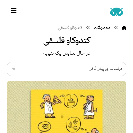
محصولات
کندوکاو فلسفی
کندوکاو فلسفی
در حال نمایش یک نتیجه