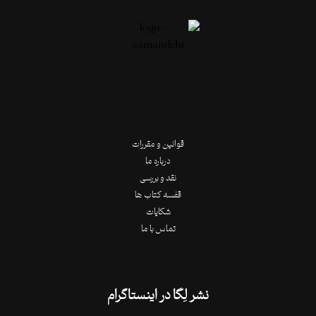
قوانین و مقررات
درباره ما
نقد و بررسی
قفسه کتاب ها
شکایات
تماس با ما
نشر لِگا در اینستاگرام