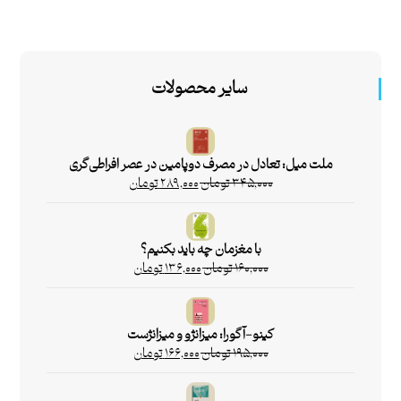
سایر محصولات
ملت میل: تعادل در مصرف دوپامین در عصر افراطی‌گری
۳۴۵,۰۰۰
تومان
۲۸۹,۰۰۰
تومان
با مغزمان چه باید بکنیم؟
۱۶۰,۰۰۰
تومان
۱۳۶,۰۰۰
تومان
کینو-آگورا: میزانژو و میزانژست
۱۹۵,۰۰۰
تومان
۱۶۶,۰۰۰
تومان