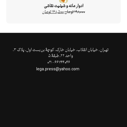
ادوار مانه و شیئیت نقاشی
۱۹۸,۰۰۰
تومان
۱۶۸,۵۰۰
تومان
تهـران،‌ خیابان انقلاب، خیابان خارک، کوچۀ بن‌بست اول، پلاک ۳،
واحد ۲۲، طبقۀ ۵
۶۶۷۴۴۰۴۶- ۰۲۱
lega.press@yahoo.com