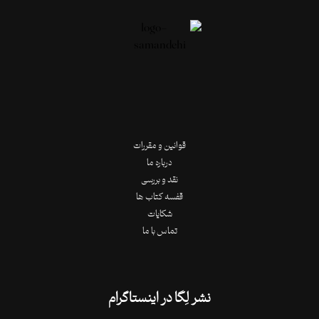
قوانین و مقررات
درباره ما
نقد و بررسی
قفسه کتاب ها
شکایات
تماس با ما
نشر لِگا در اینستاگرام