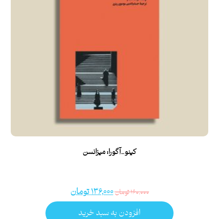
کینو_آگورا: میزانسن
۱۳۶,۰۰۰
تومان
۱۶۰,۰۰۰
تومان
افزودن به سبد خرید