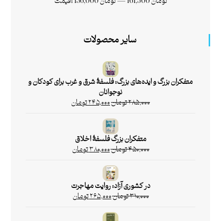
161,500 تومان
—
136,000 تومان
قیمت:
سایر محصولات
متفکران بزرگ و ایده‌های بزرگ: فلسفۀ شرق و غرب برای کودکان و
نوجوانان
۲۸۵,۰۰۰
تومان
۲۴۵,۰۰۰
تومان
متفکران بزرگ فلسفۀ اخلاق
۴۵۰,۰۰۰
تومان
۳۸۰,۰۰۰
تومان
در کشوری آزاد: روایت مهاجرت
۳۱۰,۰۰۰
تومان
۲۶۵,۰۰۰
تومان