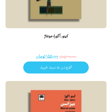
کینو_آگورا: مونتاژ
۱۵۵,۰۰۰
تومان
۱۸۰,۰۰۰
تومان
افزودن به سبد خرید