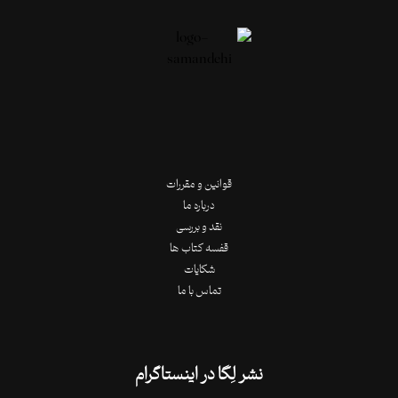
قوانین و مقررات
درباره ما
نقد و بررسی
قفسه کتاب ها
شکایات
تماس با ما
نشر لِگا در اینستاگرام