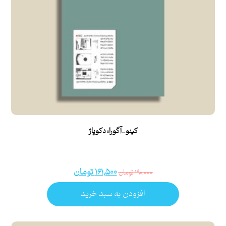
کینو_آگورا: دکوپاژ
۱۶۱,۵۰۰
تومان
۱۹۰,۰۰۰
تومان
افزودن به سبد خرید