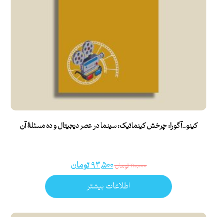
کینو_آگورا: چرخش کینماتیک: سینما در عصر دیجیتال و ده مسئلۀ آن
۹۳,۵۰۰
تومان
۱۱۰,۰۰۰
تومان
اطلاعات بیشتر