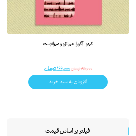
کینو-آگورا: میزانژو و میزانژست
۱۶۶,۰۰۰
تومان
۱۹۵,۰۰۰
تومان
افزودن به سبد خرید
فیلتر بر اساس قیمت