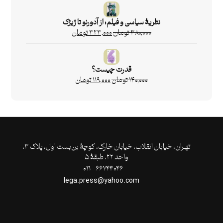
نظریۀ سیاسی و فیلم: از آدورنو تا ژیژک
۳۸۰,۰۰۰
تومان
۳۲۳,۰۰۰
تومان
قدرت چیست؟
۱۴۰,۰۰۰
تومان
۱۱۹,۰۰۰
تومان
تهـران،‌ خیابان انقلاب، خیابان خارک، کوچۀ بن‌بست اول، پلاک ۳،
واحد ۲۲، طبقۀ ۵
۶۶۷۴۴۰۴۶- ۰۲۱
lega.press@yahoo.com