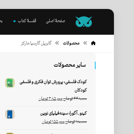
صفحۀ اصلی
قفسۀ کتاب
بخ
محصولات
گابریل گارسیا مارکز
سایر محصولات
کودک فلسفی: پرورش توان فکری و فلسفی
کودکان
۴۴۸,۰۰۰
تومان
۳۸۵,۰۰۰
تومان
کینو_آگورا: سینه‌فیلیای نوین
۱۸۰,۰۰۰
تومان
۱۵۵,۰۰۰
تومان