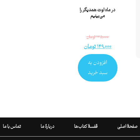
در ماه اوت همدیگر را
می‌‌بینیم
۱۷۵,۰۰۰
تومان
۱۴۹,۰۰۰
تومان
افزودن به
سبد خرید
صفحۀ اصلی
قفسۀ کتاب‌ها
دربارۀ ما
تماس با ما