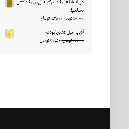
در باب اتلاف وقت: چگونه از پس وقت‌کشی
بربیاییم!
۱۸۰,۰۰۰
تومان
۱۵۳,۰۰۰
تومان
اُدیپ: میل آتشین کودک
۱۹۸,۰۰۰
تومان
۱۶۸,۵۰۰
تومان