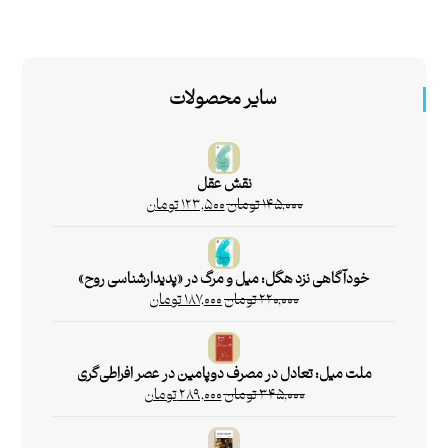
سایر محصولات
نقش عقل
۱۴۵,۰۰۰
تومان
۱۲۳,۵۰۰
تومان
خودآگاهی نزد هگل: میل و مرگ در «پدیدارشناسی روح»
۲۲۰,۰۰۰
تومان
۱۸۷,۰۰۰
تومان
ملت میل: تعادل در مصرف دوپامین در عصر افراطی‌گری
۳۴۵,۰۰۰
تومان
۲۸۹,۰۰۰
تومان