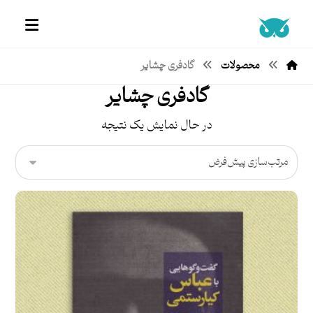
محصولات
گادفری چشایر
گادفری چشایر
در حال نمایش یک نتیجه