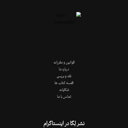
قوانین و مقررات
درباره ما
نقد و بررسی
قفسه کتاب ها
شکایات
تماس با ما
نشر لِگا در اینستاگرام