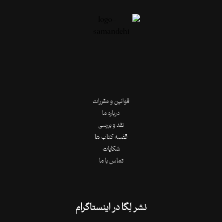
قوانین و مقررات
درباره ما
نقد و بررسی
قفسه کتاب ها
شکایات
تماس با ما
نشر لِگا در اینستاگرام