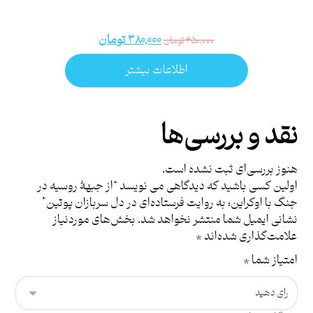
۳۸۰,۰۰۰
تومان
۴۵۰,۰۰۰
تومان
اطلاعات بیشتر
نقد و بررسی‌ها
هنوز بررسی‌ای ثبت نشده است.
اولین کسی باشید که دیدگاهی می نویسد “از جبهۀ روسیه در
جنگ با اوکراین: به روایت فرستاده‌ای در دل سربازان پوتین”
نشانی ایمیل شما منتشر نخواهد شد.
بخش‌های موردنیاز
علامت‌گذاری شده‌اند
*
امتیاز شما
*