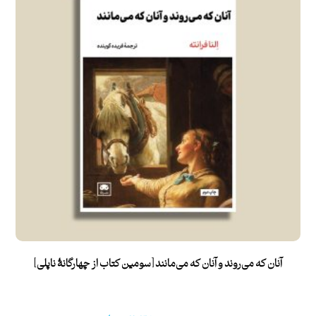
آنان که می‌روند و آنان که می‌مانند [سومین کتاب از چهارگانۀ ناپلی]