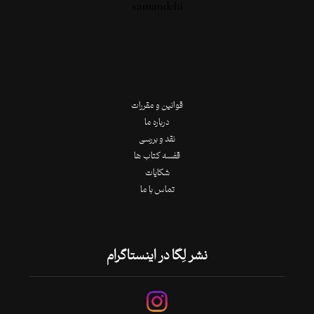
قوانین و مقررات
درباره ما
نقد و بررسی
قفسه کتاب ها
شکایات
تماس با ما
نشر لِگا در اینستاگرام