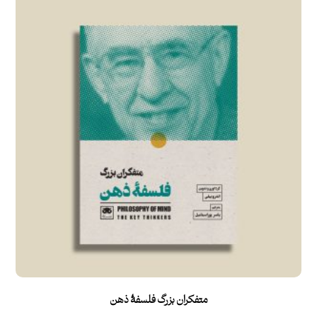
متفکران بزرگ فلسفۀ ذهن