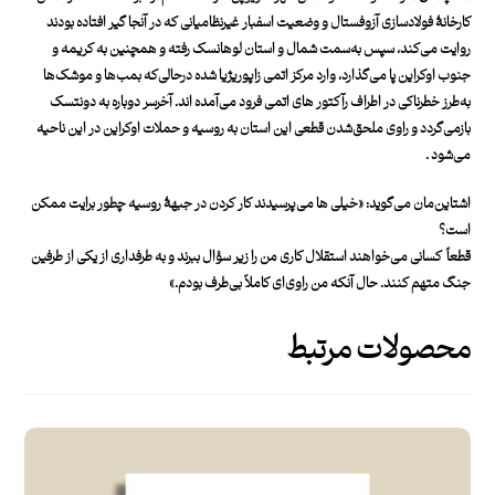
کارخانۀ فولادسازی آزوفستال و وضعیت اسفبار غیرنظامیانی که در آنجا گیر افتاده بودند
روایت می‌کند، سپس به‌سمت شمال و استان لوهانسک رفته و همچنین به کریمه و
جنوب اوکراین پا می‌گذارد، وارد مرکز اتمی زاپوریژیا شده درحالی‌که بمب‌ها و موشک‌ها
به‌طرز خطرناکی در اطراف رآکتور های اتمی فرود می‌آمده اند.
آخرسر دوباره به دونتسک
بازمی‌گرد‌د و راوی ملحق‌شدن قطعی این استان به روسیه و حملات اوکراین در این ناحیه
می‌شود .
اشتاین‌مان می‌گوید: «خیلی ها می‌پرسیدند کار کردن در جبهۀ روسیه چطور برایت ممکن
است؟
قطعاً کسانی می‌خواهند استقلال کاری من را زیر سؤال ببرند و به طرفداری از یکی از طرفین
جنگ متهم کنند. حال آنکه من راوی‌ای کاملاً بی‌طرف بودم.»
محصولات مرتبط