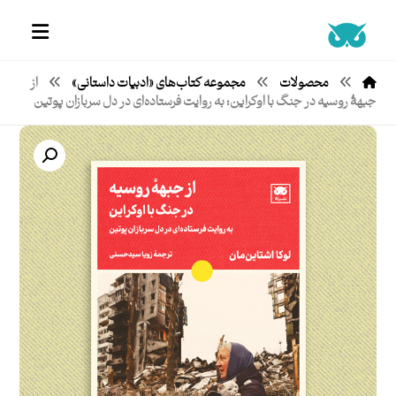
محصولات
مجموعه کتاب‌های «ادبیات داستانی»
از
جبهۀ روسیه در جنگ با اوکراین: به روایت فرستاده‌ای در دل سربازان پوتین