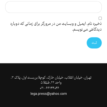
ذخیره نام، ایمیل و وبسایت من در مرورگر برای زمانی که دوباره
دیدگاهی می‌نویسم.
ثبت
تهـران،‌ خیابان انقلاب، خیابان خارک، کوچۀ بن‌بست اول، پلاک ۳،
واحد ۲۲، طبقۀ ۵
۶۶۷۴۴۰۴۶- ۰۲۱
lega.press@yahoo.com