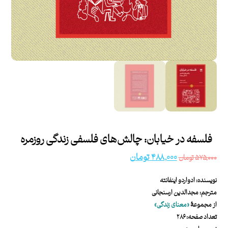
فلسفه در خیابان: چالش‌های فلسفی زندگی روزمره
۴۸۸,۰۰۰
تومان
۵۷۵,۰۰۰
تومان
نویسنده: ادواردو اینفانته
مترجم: مجدالدین ارسنجانی
از مجموعۀ
«معنای زندگی»
تعداد صفحه: ۲۸۶