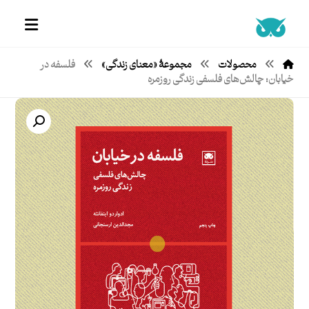
محصولات
مجموعۀ «معنای زندگی»
فلسفه در
خیابان: چالش‌های فلسفی زندگی روزمره