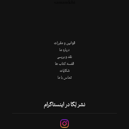
قوانین و مقررات
درباره ما
نقد و بررسی
قفسه کتاب ها
شکایات
تماس با ما
نشر لِگا در اینستاگرام