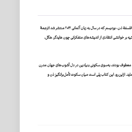
فلسفۀ ذن-بودیسم
که در سال به زبان آلمانی ۲۰۲۲ منتشر شد (ترجمۀ
تکیه بر خوانشی انتقادی از اندیشه‌های متفکرانی چون هایدگر، هگل،
ل آن معطوف بودند، به‌سوی سکونی بنیادین در دل آشوب‌های جهان مدرن
اید. ازاین‌رو، این کتاب پلی است میان سکوت تأمل‌برانگیزِ ذن و