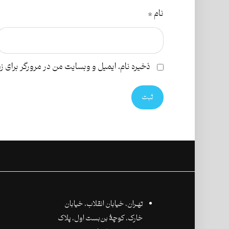
نام
*
ذخیره نام، ایمیل و وبسایت من در مرورگر برای ز
ثبت
تهـران،‌ خیابان انقلاب، خیابان
خارک، کوچۀ بن‌بست اول، پلاک