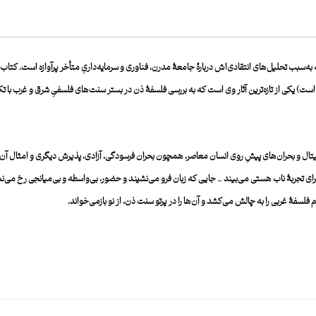
به‌سبب تحلیل‌های انتقادی‌اش دربارۀ جامعۀ مدرن، فناوری و سرمایه‌داریِ متأخر پرآوازه است.
کتاب
ه است) یکی از تازه‌ترین آثار وی است که به بررسی فلسفۀ ذن در بستر سنت‌های فلسفیِ شرق و غرب با 
 دیجیتال و بحران‌های پیشِ روی انسان معاصر، همچون بحران فرسودگی، آزادی، پذیرش دیگری و امثا
 برای تجربۀ ناب هستی می‌بیند _ جایی که زبان فرو می‌نشیند و حضور، بی‌واسطه و بی‌میانجی رخ می‌نم
لسفۀ غربی را به چالش می‌کشد و آن‌ها را در پرتو سنت ذن، از نو بازمی‌خواند.