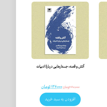
آتش و قصه: جستارهایی دربارۀ ادبیات
۱۳۶,۰۰۰
تومان
۱۶۰,۰۰۰
تومان
افزودن به سبد خرید