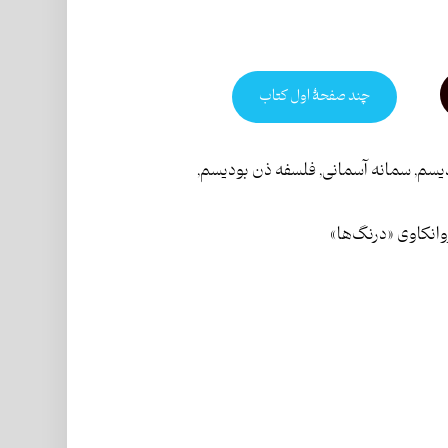
چند صفحۀ اول کتاب
دیسم
,
سمانه آسمانی
,
فلسفه ذن بودیسم
,
انکاوی «درنگ‌ها»