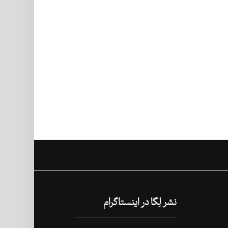
نشر لِگا در اینستاگرام