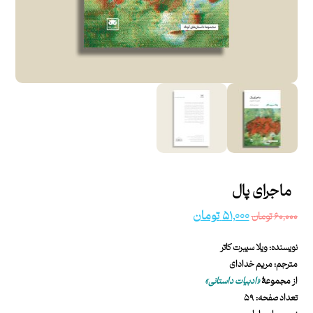
ماجرای پال
۵۱,۰۰۰
تومان
۶۰,۰۰۰
تومان
نویسنده: ویلا سیبرت کاتر
مترجم: مریم خدادای
از مجموعۀ
«ادبیات داستانی»
تعداد صفحه: ۵۹