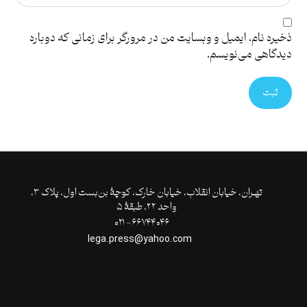
ذخیره نام، ایمیل و وبسایت من در مرورگر برای زمانی که دوباره
دیدگاهی می‌نویسم.
ثبت
تهـران،‌ خیابان انقلاب، خیابان خارک، کوچۀ بن‌بست اول، پلاک ۳،
واحد ۲۲، طبقۀ ۵
۶۶۷۴۴۰۴۶- ۰۲۱
lega.press@yahoo.com