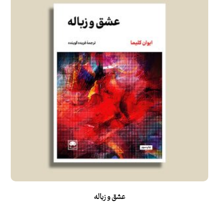
عشق و زباله