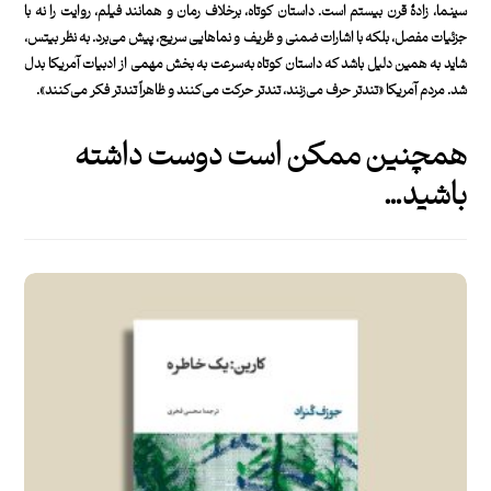
سینما، زادۀ قرن بیستم است. داستان کوتاه، برخلاف رمان و همانند فیلم، روایت را نه با
جزئیات مفصل، بلکه با اشارات ضمنی و ظریف و نماهایی سریع، پیش می‌برد. به نظر بیتس،
شاید به همین دلیل باشد که داستان کوتاه به‌سرعت به بخش مهمی از ادبیات آمریکا بدل
شد. مردم آمریکا «تندتر حرف می‌زنند، تندتر حرکت می‌کنند و ظاهراً تندتر فکر می‌کنند».
همچنین ممکن است دوست داشته
باشید…