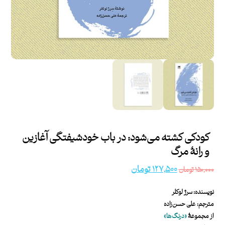
کودکی کشته می‌شود: در باب خودشیفتگی آغازین
و رانۀ مرگ
۱۲۷,۵۰۰
تومان
۱۵۰,۰۰۰
تومان
نویسنده: سرژ لوکلر
مترجم: علی حسن‌زاده
از مجموعۀ
«درنگ‌ها»