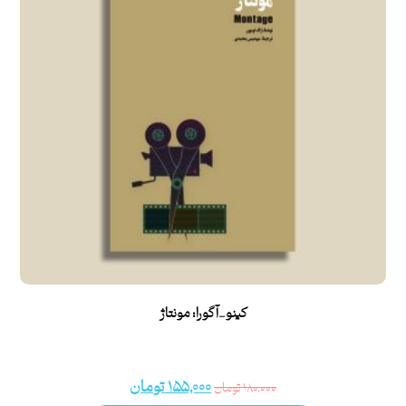
کینو_آگورا: مونتاژ
۱۵۵,۰۰۰
تومان
۱۸۰,۰۰۰
تومان