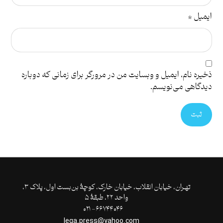
ایمیل
*
ذخیره نام، ایمیل و وبسایت من در مرورگر برای زمانی که دوباره
دیدگاهی می‌نویسم.
ثبت
تهـران،‌ خیابان انقلاب، خیابان خارک، کوچۀ بن‌بست اول، پلاک ۳،
واحد ۲۲، طبقۀ ۵
۶۶۷۴۴۰۴۶- ۰۲۱
lega.press@yahoo.com