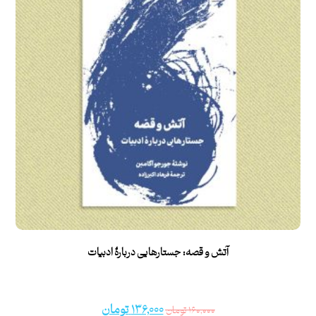
آتش و قصه: جستارهایی دربارۀ ادبیات
۱۳۶,۰۰۰
تومان
۱۶۰,۰۰۰
تومان