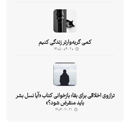
کمی گربه‌وارتر زندگی کنیم
۱۴۰۵-۰۴-۲۰
ترازوی اخلاقی برای بقا؛ بازخوانی کتاب «آیا نسل بشر
باید منقرض شود؟»
۱۴۰۴-۱۱-۲۱