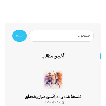
جستجو
آخرین مطالب
فلسفۀ شادی: درآمدی میان‌رشته‌ای
۱۴۰۵-۰۴-۲۸