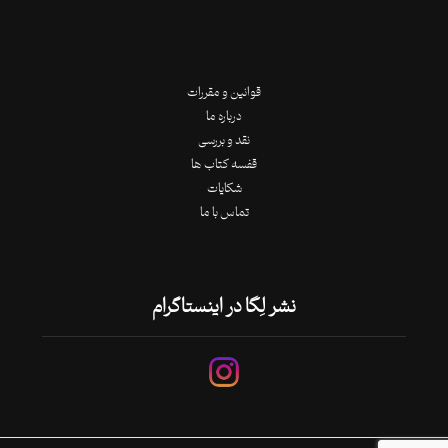
قوانین و مقررات
درباره ما
نقد و بررسی
قفسه کتاب ها
شکایات
تماس با ما
نشر لِگا در اینستاگرام