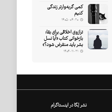
کمی گربه‌وارتر زندگی
کنیم
۱۴۰۵-۰۴-۲۰
ترازوی اخلاقی برای بقا؛
بازخوانی کتاب «آیا نسل
بشر باید منقرض شود؟»
۱۴۰۴-۱۱-۲۱
نشر لِگا در اینستاگرام