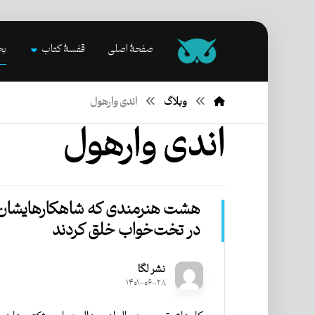
صفحۀ اصلی
قفسۀ کتاب
بخ
وبلاگ
اندی وارهول
اندی وارهول
هشت هنرمندی که شاهکارهایشان 
در تخت‌خواب خلق کردند
نشر لگا
۱۴۰۱-۰۶-۲۸