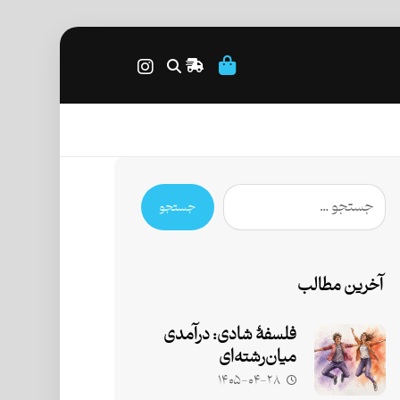
جستجو
آخرین مطالب
فلسفۀ شادی: درآمدی
میان‌رشته‌ای
۱۴۰۵-۰۴-۲۸