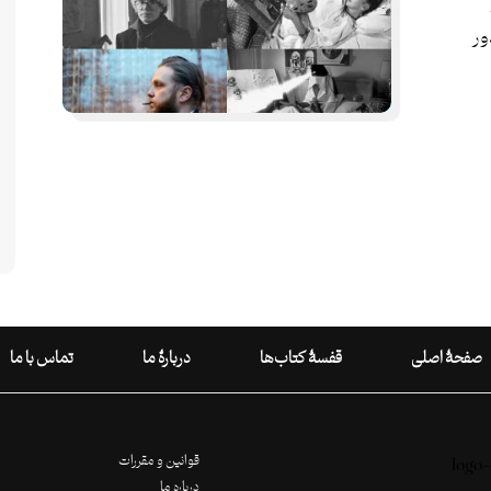
ور
صفحۀ اصلی
قفسۀ کتاب‌ها
دربارۀ ما
تماس با ما
قوانین و مقررات
درباره ما