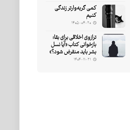
کمی گربه‌وارتر زندگی
کنیم
۱۴۰۵-۰۴-۲۰
ترازوی اخلاقی برای بقا؛
بازخوانی کتاب «آیا نسل
بشر باید منقرض شود؟»
۱۴۰۴-۱۱-۲۱