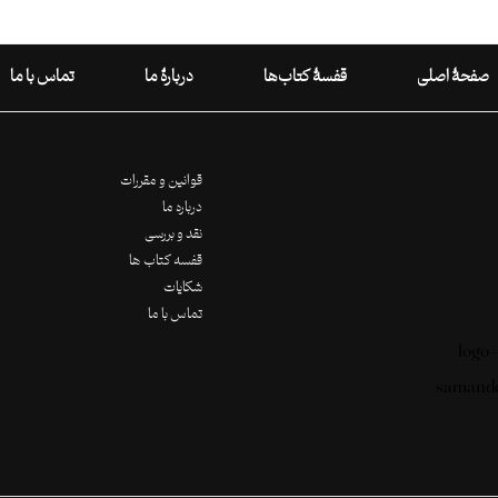
صفحۀ اصلی
قفسۀ کتاب‌ها
دربارۀ ما
تماس با ما
قوانین و مقررات
درباره ما
نقد و بررسی
قفسه کتاب ها
شکایات
تماس با ما