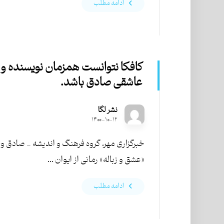
ادامه مطلب
کافکا نتوانست همزمان نویسنده و
عاشقی صادق باشد.
نشر لگا
۱۴۰۰-۱۰-۱۲
خبرگزاری مهر، گروه فرهنگ و اندیشه _ صادق وف
«عشق و زباله» رمانی از ایوان ...
ادامه مطلب