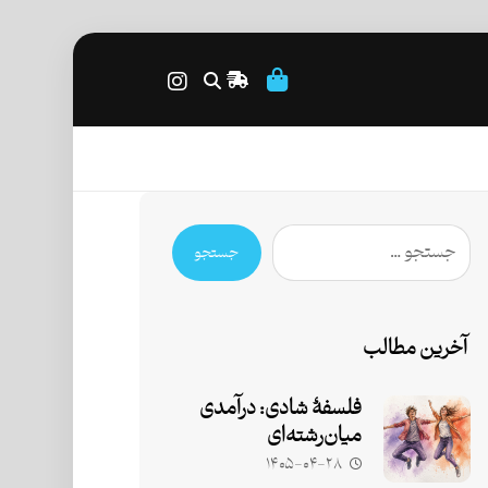
جستجو
آخرین مطالب
فلسفۀ شادی: درآمدی
میان‌رشته‌ای
۱۴۰۵-۰۴-۲۸