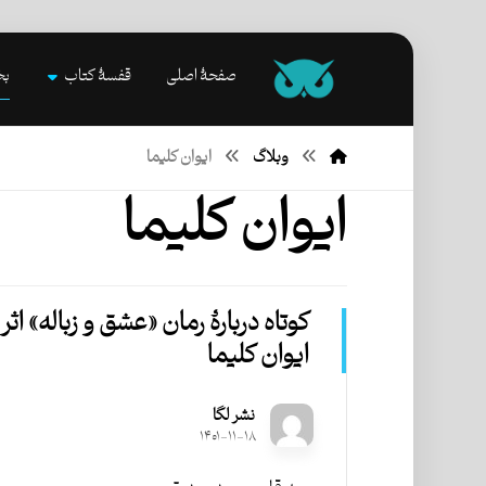
صفحۀ اصلی
قفسۀ کتاب
بخ
وبلاگ
ایوان کلیما
ایوان کلیما
کوتاه دربارۀ رمان «عشق و زباله» اثر
ایوان کلیما
نشر لگا
۱۴۰۱-۱۱-۱۸