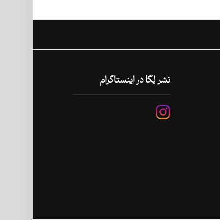
نشر لِگا در اینستاگرام