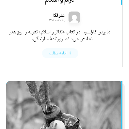
درام و اسلام
نشر لگا
۱۴۰۱-۰۶-۱۹
ماروین کارلسون در کتاب «تئاتر و اسلام» تعزیه را اوج هنر
نمایش می‌داند. روزنامۀ سازندگی، ...
ادامه مطلب