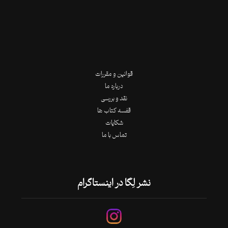
قوانین و مقررات
درباره ما
نقد و بررسی
قفسه کتاب ها
شکایات
تماس با ما
نشر لِگا در اینستاگرام