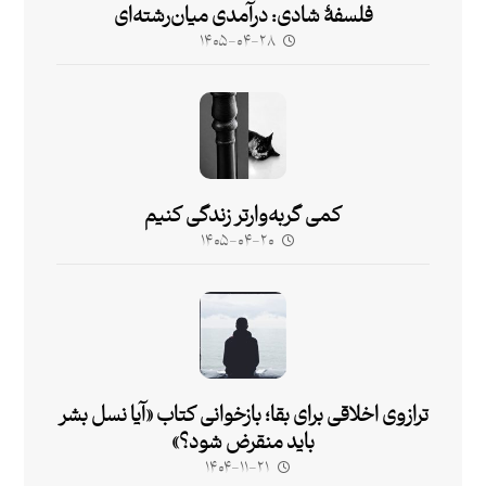
فلسفۀ شادی: درآمدی میان‌رشته‌ای
۱۴۰۵-۰۴-۲۸
کمی گربه‌وارتر زندگی کنیم
۱۴۰۵-۰۴-۲۰
ترازوی اخلاقی برای بقا؛ بازخوانی کتاب «آیا نسل بشر
باید منقرض شود؟»
۱۴۰۴-۱۱-۲۱