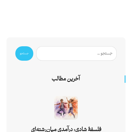
جستجو
آخرین مطالب
فلسفۀ شادی: درآمدی میان‌رشته‌ای