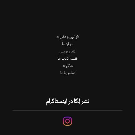
قوانین و مقررات
درباره ما
نقد و بررسی
قفسه کتاب ها
شکایات
تماس با ما
نشر لِگا در اینستاگرام