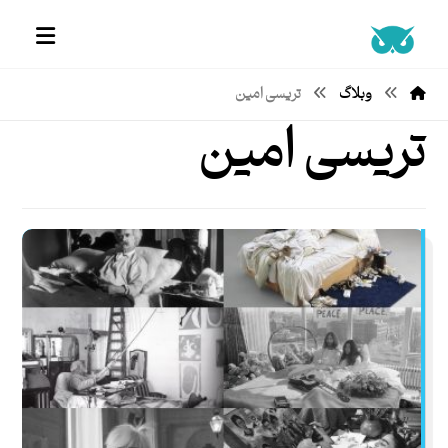
وبلاگ
تریسی امین
تریسی امین