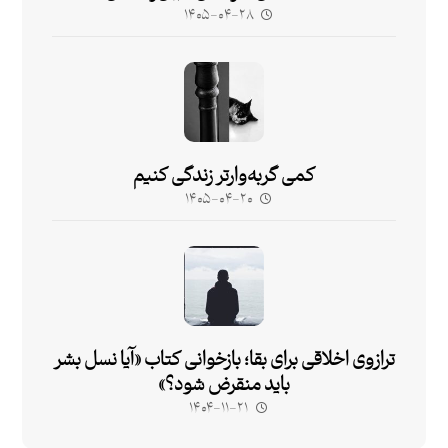
۱۴۰۵-۰۴-۲۸
کمی گربه‌وارتر زندگی کنیم
۱۴۰۵-۰۴-۲۰
ترازوی اخلاقی برای بقا؛ بازخوانی کتاب «آیا نسل بشر
باید منقرض شود؟»
۱۴۰۴-۱۱-۲۱