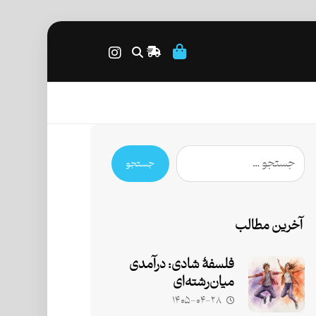
جستجو
آخرین مطالب
فلسفۀ شادی: درآمدی
میان‌رشته‌ای
۱۴۰۵-۰۴-۲۸