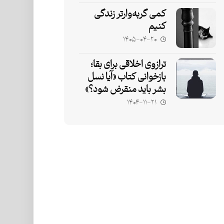
کمی گربه‌وارتر زندگی
کنیم
۱۴۰۵-۰۴-۲۰
ترازوی اخلاقی برای بقا؛
بازخوانی کتاب «آیا نسل
بشر باید منقرض شود؟»
۱۴۰۴-۱۱-۲۱