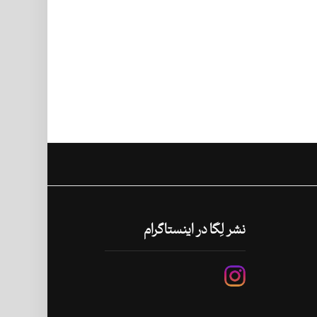
نشر لِگا در اینستاگرام