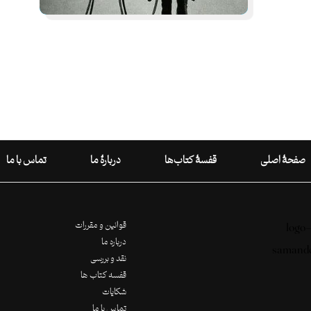
صفحۀ اصلی
قفسۀ کتاب‌ها
دربارۀ ما
تماس با ما
قوانین و مقررات
درباره ما
نقد و بررسی
قفسه کتاب ها
شکایات
تماس با ما