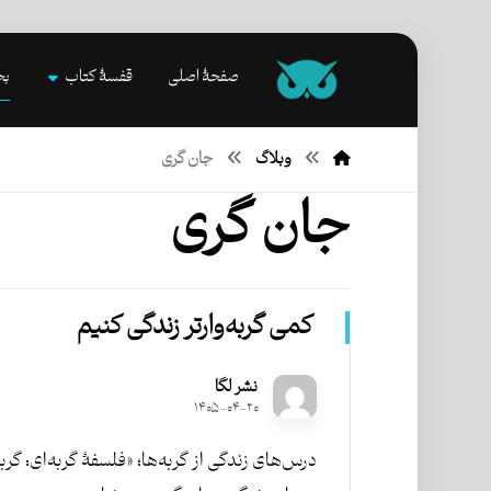
صفحۀ اصلی
قفسۀ کتاب
بخ
وبلاگ
جان گری
جان گری
کمی گربه‌وارتر زندگی کنیم
نشر لگا
۱۴۰۵-۰۴-۲۰
درس‌های زندگی از گربه‌ها؛ «فلسفۀ گربه‌ای: گربه