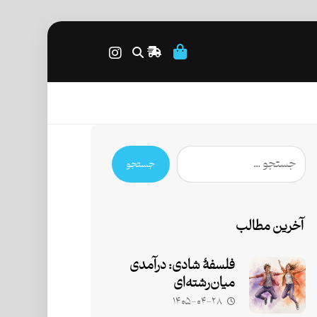
جستجو
آخرین مطالب
فلسفۀ شادی: درآمدی
میان‌رشته‌ای
۱۴۰۵-۰۴-۲۸