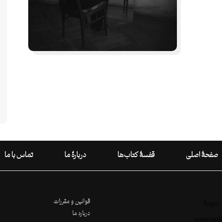
صفحۀ اصلی
قفسۀ کتاب‌ها
دربارۀ ما
تماس با ما
قوانین و مقررات
درباره ما