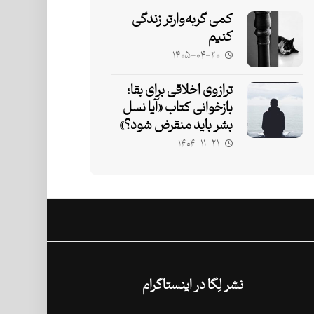
کمی گربه‌وارتر زندگی
کنیم
۱۴۰۵-۰۴-۲۰
ترازوی اخلاقی برای بقا؛
بازخوانی کتاب «آیا نسل
بشر باید منقرض شود؟»
۱۴۰۴-۱۱-۲۱
نشر لِگا در اینستاگرام