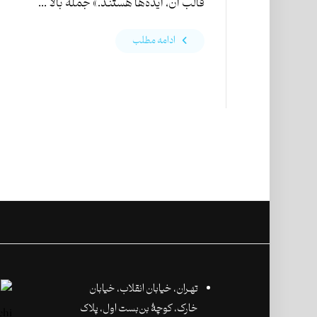
قالب آن‌، ایده‌ها هستند.» جمله‌ بالا ...
ادامه مطلب
تهـران،‌ خیابان انقلاب، خیابان
خارک، کوچۀ بن‌بست اول، پلاک